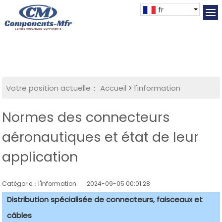
fr
Votre position actuelle：
Accueil
>
l'information
Normes des connecteurs
aéronautiques et état de leur
application
Catégorie：l'information
2024-09-05 00:01:28
Distribution spécialisée de connecteurs, faisceaux et
câbles