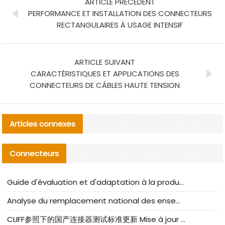
ARTICLE PRÉCÉDENT
PERFORMANCE ET INSTALLATION DES CONNECTEURS
RECTANGULAIRES À USAGE INTENSIF
ARTICLE SUIVANT
CARACTÉRISTIQUES ET APPLICATIONS DES
CONNECTEURS DE CÂBLES HAUTE TENSION
Articles connexes
Connecteurs
Guide d'évaluation et d'adaptation à la production des composants de câbles nationaux CNC Tech
Analyse du remplacement national des ensembles de câbles à fréquence élevée I-PEX
CLIFF参照下的国产连接器测试标准更新 Mise à jour des normes de test des connecteurs nationaux sous la référence CLIFF