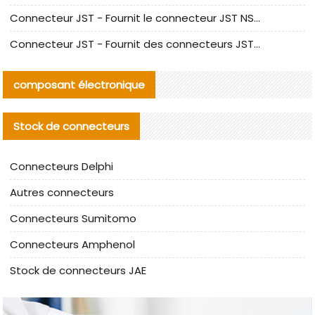
Connecteur JST - Fournit le connecteur JST NSHR-02V-S original | Équivalent
Connecteur JST - Fournit des connecteurs JST GHR-09V-S authentiques et des produits de remplacement|
composant électronique
Stock de connecteurs
Connecteurs Delphi
Autres connecteurs
Connecteurs Sumitomo
Connecteurs Amphenol
Stock de connecteurs JAE