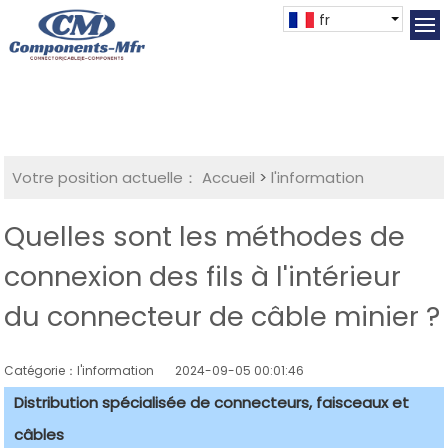
fr
Votre position actuelle：
Accueil
>
l'information
Quelles sont les méthodes de
connexion des fils à l'intérieur
du connecteur de câble minier ?
Catégorie：l'information
2024-09-05 00:01:46
Distribution spécialisée de connecteurs, faisceaux et
câbles