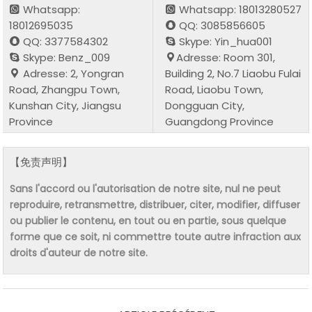
Whatsapp:
Whatsapp: 18013280527
18012695035
QQ: 3085856605
QQ: 3377584302
Skype: Yin_hua001
Skype: Benz_009
Adresse: Room 301,
Adresse: 2, Yongran
Building 2, No.7 Liaobu Fulai
Road, Zhangpu Town,
Road, Liaobu Town,
Kunshan City, Jiangsu
Dongguan City,
Province
Guangdong Province
【免责声明】
Sans l'accord ou l'autorisation de notre site, nul ne peut
reproduire, retransmettre, distribuer, citer, modifier, diffuser
ou publier le contenu, en tout ou en partie, sous quelque
forme que ce soit, ni commettre toute autre infraction aux
droits d'auteur de notre site.