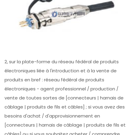
2, sur la plate-forme du réseau fédéral de produits
électroniques liée à l'introduction et à la vente de
produits en bref : réseau fédéral de produits
électroniques - agent professionnel / production /
vente de toutes sortes de [connecteurs | harnais de
câblage | produits de fils et câbles] ; si vous avez des
besoins d'achat / d'approvisionnement en
[connecteurs | harnais de câblage | produits de fils et
câbles] ou si vous souhaitez acheter / comprendre