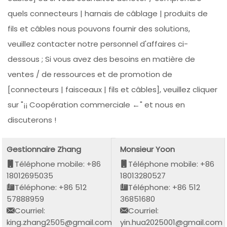
quels connecteurs | harnais de câblage | produits de
fils et câbles nous pouvons fournir des solutions,
veuillez contacter notre personnel d'affaires ci-
dessous ; Si vous avez des besoins en matière de
ventes / de ressources et de promotion de
[connecteurs | faisceaux | fils et câbles], veuillez cliquer
sur "¡¡ Coopération commerciale ←" et nous en
discuterons !
Gestionnaire Zhang
Monsieur Yoon
Téléphone mobile: +86
Téléphone mobile: +86
18012695035
18013280527
Téléphone: +86 512
Téléphone: +86 512
57888959
36851680
Courriel:
Courriel:
king.zhang2505@gmail.com
yin.hua2025001@gmail.com