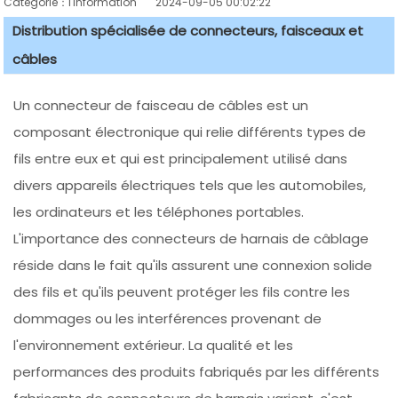
Catégorie：l'information
2024-09-05 00:02:22
Distribution spécialisée de connecteurs, faisceaux et
câbles
Un connecteur de faisceau de câbles est un
composant électronique qui relie différents types de
fils entre eux et qui est principalement utilisé dans
divers appareils électriques tels que les automobiles,
les ordinateurs et les téléphones portables.
L'importance des connecteurs de harnais de câblage
réside dans le fait qu'ils assurent une connexion solide
des fils et qu'ils peuvent protéger les fils contre les
dommages ou les interférences provenant de
l'environnement extérieur. La qualité et les
performances des produits fabriqués par les différents