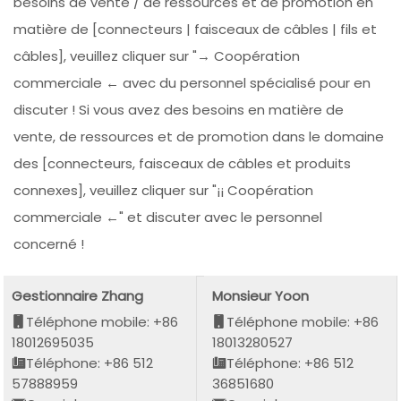
besoins de vente / de ressources et de promotion en
matière de [connecteurs | faisceaux de câbles | fils et
câbles], veuillez cliquer sur "→ Coopération
commerciale ← avec du personnel spécialisé pour en
discuter ! Si vous avez des besoins en matière de
vente, de ressources et de promotion dans le domaine
des [connecteurs, faisceaux de câbles et produits
connexes], veuillez cliquer sur "¡¡ Coopération
commerciale ←" et discuter avec le personnel
concerné !
Gestionnaire Zhang
Monsieur Yoon
Téléphone mobile: +86
Téléphone mobile: +86
18012695035
18013280527
Téléphone: +86 512
Téléphone: +86 512
57888959
36851680