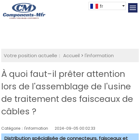
fr
Votre position actuelle：
Accueil
>
l'information
À quoi faut-il prêter attention
lors de l'assemblage de l'usine
de traitement des faisceaux de
câbles ?
Catégorie：l'information
2024-09-05 00:02:33
Distribution spécialisée de connecteurs, faisceaux et