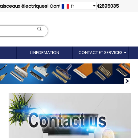
faisceaux électriques! Contactez-nous: 18012695035
fr
L'INFORMATION
CONTACT ET SERVICES