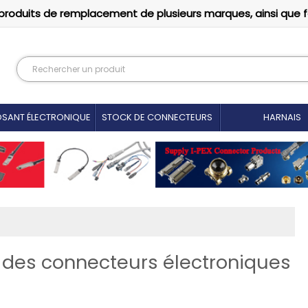
produits de remplacement de plusieurs marques, ainsi que 
SANT ÉLECTRONIQUE
STOCK DE CONNECTEURS
HARNAIS
 des connecteurs électroniques