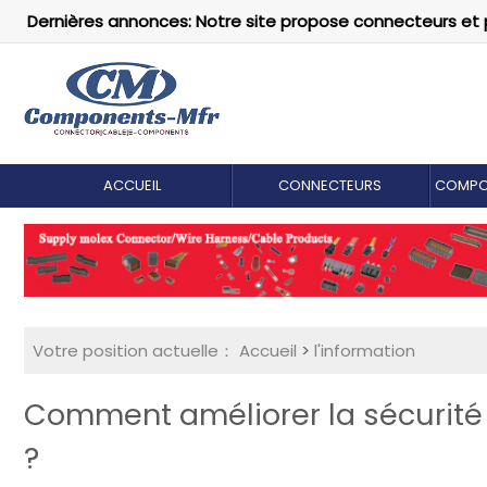
Dernières annonces: Notre site propose connecteurs et 
ACCUEIL
CONNECTEURS
COMPO
Votre position actuelle：
Accueil
>
l'information
Comment améliorer la sécurité
?