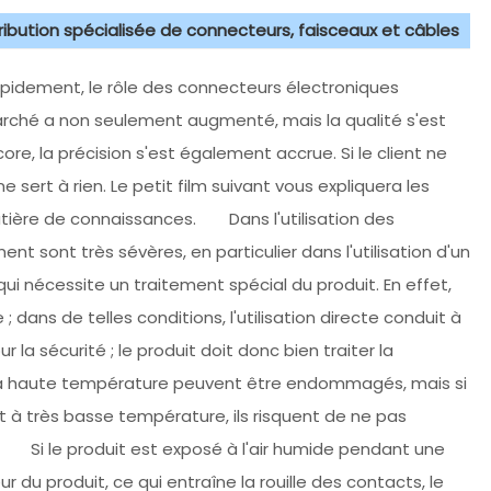
tribution spécialisée de connecteurs, faisceaux et câbles
rapidement, le rôle des connecteurs électroniques
arché a non seulement augmenté, mais la qualité s'est
e, la précision s'est également accrue. Si le client ne
ne sert à rien. Le petit film suivant vous expliquera les
atière de connaissances. Dans l'utilisation des
t sont très sévères, en particulier dans l'utilisation d'un
ui nécessite un traitement spécial du produit. En effet,
; dans de telles conditions, l'utilisation directe conduit à
 la sécurité ; le produit doit donc bien traiter la
 à haute température peuvent être endommagés, mais si
nt à très basse température, ils risquent de ne pas
erne. Si le produit est exposé à l'air humide pendant une
ur du produit, ce qui entraîne la rouille des contacts, le