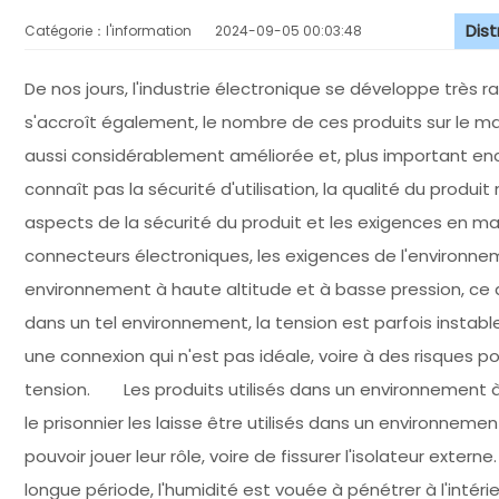
Dis
Catégorie：l'information
2024-09-05 00:03:48
De nos jours, l'industrie électronique se développe très 
s'accroît également, le nombre de ces produits sur le m
aussi considérablement améliorée et, plus important encor
connaît pas la sécurité d'utilisation, la qualité du produit 
aspects de la sécurité du produit et les exigences en m
connecteurs électroniques, les exigences de l'environnemen
environnement à haute altitude et à basse pression, ce q
dans un tel environnement, la tension est parfois instable 
une connexion qui n'est pas idéale, voire à des risques pour
tension. Les produits utilisés dans un environnement
le prisonnier les laisse être utilisés dans un environneme
pouvoir jouer leur rôle, voire de fissurer l'isolateur ext
longue période, l'humidité est vouée à pénétrer à l'intérie