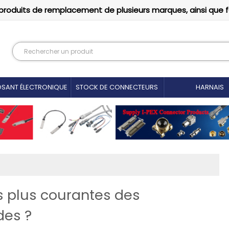
produits de remplacement de plusieurs marques, ainsi que 
SANT ÉLECTRONIQUE
STOCK DE CONNECTEURS
HARNAIS
es plus courantes des
des ?