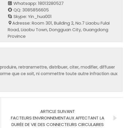
Whatsapp: 18013280527
QQ: 3085856605
Skype: Yin_hua001
Adresse: Room 301, Building 2, No.7 Liaobu Fulai
Road, Liaobu Town, Dongguan City, Guangdong
Province
produire, retransmettre, distribuer, citer, modifier, diffuser
 forme que ce soit, ni commettre toute autre infraction aux
ARTICLE SUIVANT
FACTEURS ENVIRONNEMENTAUX AFFECTANT LA
DURÉE DE VIE DES CONNECTEURS CIRCULAIRES