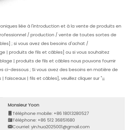
oniques liée à l'introduction et à la vente de produits en
professionnel / production / vente de toutes sortes de
bles] ; si vous avez des besoins d'achat /
 | produits de fils et câbles] ou si vous souhaitez
age | produits de fils et câbles nous pouvons fournir
res ci-dessous ; Si vous avez des besoins en matière de
isceaux | fils et câbles], veuillez cliquer sur "¡¡
Monsieur Yoon
Téléphone mobile: +86 18013280527
Téléphone: +86 512 36851680
Courriel: yin.hua2025001@gmail.com