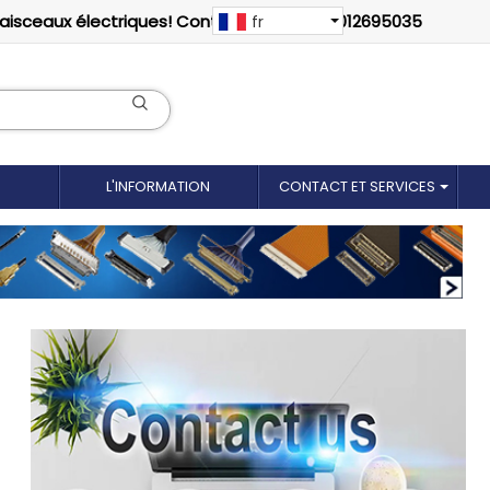
faisceaux électriques! Contactez-nous: 18012695035
fr
L'INFORMATION
CONTACT ET SERVICES