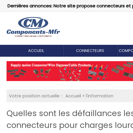
Dernières annonces: Notre site propose connecteurs et 
ACCUEIL
CONNECTEURS
COMPO
Votre position actuelle：
Accueil
>
l'information
Quelles sont les défaillances l
connecteurs pour charges lour