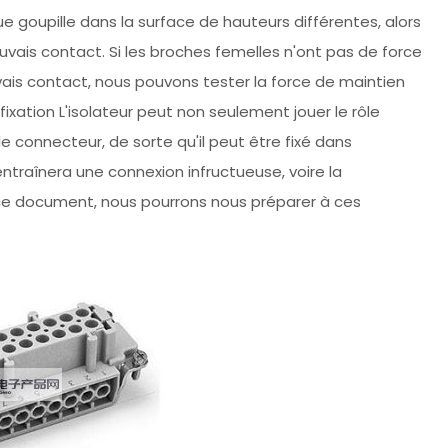
ue goupille dans la surface de hauteurs différentes, alors
mauvais contact. Si les broches femelles n'ont pas de force
ais contact, nous pouvons tester la force de maintien
ation L'isolateur peut non seulement jouer le rôle
le connecteur, de sorte qu'il peut être fixé dans
entraînera une connexion infructueuse, voire la
ce document, nous pourrons nous préparer à ces