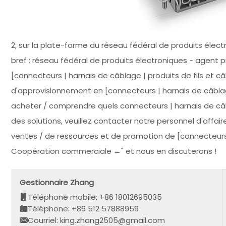
2, sur la plate-forme du réseau fédéral de produits électr
bref : réseau fédéral de produits électroniques - agent 
[connecteurs | harnais de câblage | produits de fils et câ
d'approvisionnement en [connecteurs | harnais de câblage
acheter / comprendre quels connecteurs | harnais de câbl
des solutions, veuillez contacter notre personnel d'affai
ventes / de ressources et de promotion de [connecteurs | fa
Coopération commerciale ←" et nous en discuterons !
Gestionnaire Zhang
Téléphone mobile: +86 18012695035
Téléphone: +86 512 57888959
Courriel: king.zhang2505@gmail.com