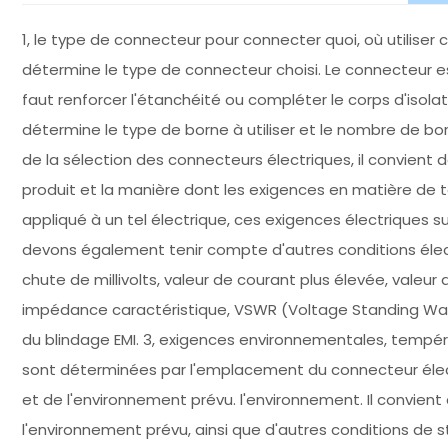
1, le type de connecteur pour connecter quoi, où utiliser
détermine le type de connecteur choisi. Le connecteur est u
faut renforcer l'étanchéité ou compléter le corps d'iso
détermine le type de borne à utiliser et le nombre de bor
de la sélection des connecteurs électriques, il convient 
produit et la manière dont les exigences en matière de t
appliqué à un tel électrique, ces exigences électriques su
devons également tenir compte d'autres conditions électr
chute de millivolts, valeur de courant plus élevée, valeur
impédance caractéristique, VSWR (Voltage Standing Wave R
du blindage EMI. 3, exigences environnementales, tempé
sont déterminées par l'emplacement du connecteur élec
et de l'environnement prévu. l'environnement. Il convie
l'environnement prévu, ainsi que d'autres conditions de 