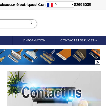
faisceaux électriques! Contactez-nous: 18012695035
fr
L'INFORMATION
CONTACT ET SERVICES