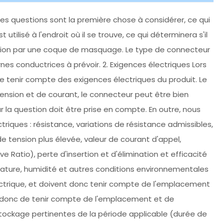
 ces questions sont la première chose à considérer, ce qui
tilisé à l'endroit où il se trouve, ce qui déterminera s'il
lation par une coque de masquage. Le type de connecteur
nes conductrices à prévoir. 2. Exigences électriques Lors
de tenir compte des exigences électriques du produit. Le
ension et de courant, le connecteur peut être bien
r la question doit être prise en compte. En outre, nous
iques : résistance, variations de résistance admissibles,
 de tension plus élevée, valeur de courant d'appel,
atio), perte d'insertion et d'élimination et efficacité
rature, humidité et autres conditions environnementales
trique, et doivent donc tenir compte de l'emplacement
nt donc de tenir compte de l'emplacement et de
stockage pertinentes de la période applicable (durée de