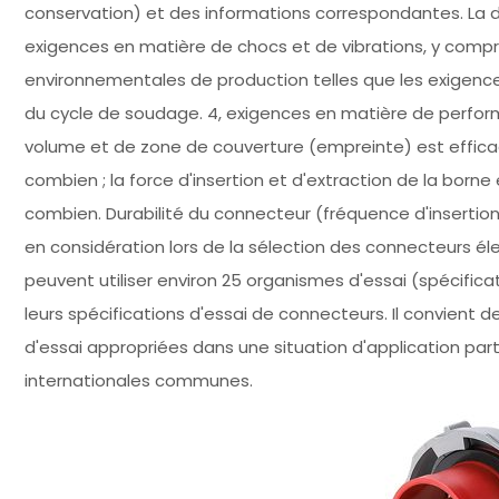
conservation) et des informations correspondantes. La d
exigences en matière de chocs et de vibrations, y compri
environnementales de production telles que les exigen
du cycle de soudage. 4, exigences en matière de perfo
volume et de zone de couverture (empreinte) est efficac
combien ; la force d'insertion et d'extraction de la borne
combien. Durabilité du connecteur (fréquence d'insertion
en considération lors de la sélection des connecteurs éle
peuvent utiliser environ 25 organismes d'essai (spécifi
leurs spécifications d'essai de connecteurs. Il convient de
d'essai appropriées dans une situation d'application partic
internationales communes.