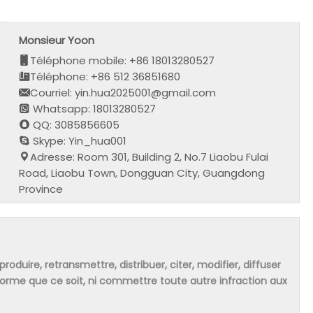
Monsieur Yoon
Téléphone mobile: +86 18013280527
Téléphone: +86 512 36851680
Courriel: yin.hua2025001@gmail.com
Whatsapp: 18013280527
QQ: 3085856605
Skype: Yin_hua001
Adresse: Room 301, Building 2, No.7 Liaobu Fulai
Road, Liaobu Town, Dongguan City, Guangdong
Province
produire, retransmettre, distribuer, citer, modifier, diffuser
 forme que ce soit, ni commettre toute autre infraction aux