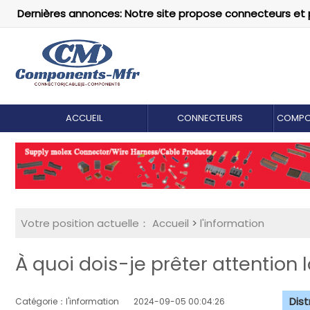
Dernières annonces: Notre site propose connecteurs et 
ACCUEIL
CONNECTEURS
COMPO
Votre position actuelle：
Accueil
>
l'information
À quoi dois-je prêter attention
Dis
Catégorie：l'information
2024-09-05 00:04:26