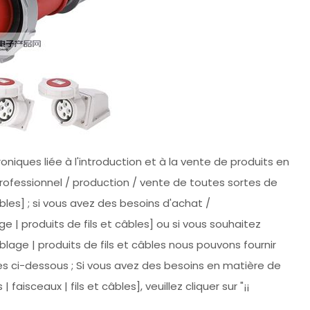
oniques liée à l'introduction et à la vente de produits en
professionnel / production / vente de toutes sortes de
bles] ; si vous avez des besoins d'achat /
 | produits de fils et câbles] ou si vous souhaitez
age | produits de fils et câbles nous pouvons fournir
res ci-dessous ; Si vous avez des besoins en matière de
isceaux | fils et câbles], veuillez cliquer sur "¡¡