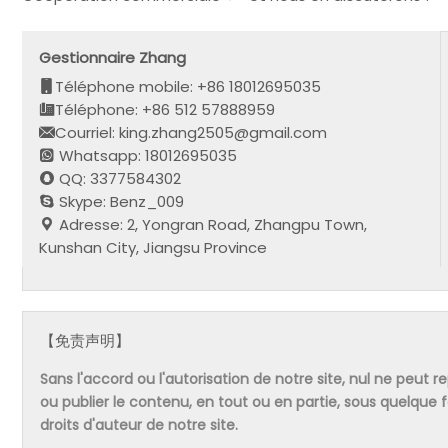
Gestionnaire Zhang
Téléphone mobile: +86 18012695035
Téléphone: +86 512 57888959
Courriel: king.zhang2505@gmail.com
Whatsapp: 18012695035
QQ: 3377584302
Skype: Benz_009
Adresse: 2, Yongran Road, Zhangpu Town,
Kunshan City, Jiangsu Province
【免责声明】
Sans l'accord ou l'autorisation de notre site, nul ne peut re
ou publier le contenu, en tout ou en partie, sous quelque
droits d'auteur de notre site.