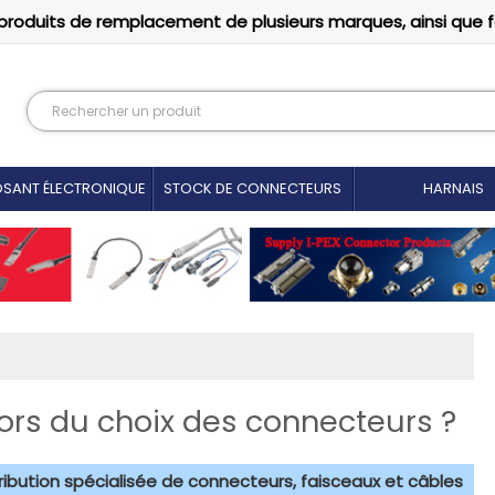
produits de remplacement de plusieurs marques, ainsi que 
SANT ÉLECTRONIQUE
STOCK DE CONNECTEURS
HARNAIS
 lors du choix des connecteurs ?
tribution spécialisée de connecteurs, faisceaux et câbles