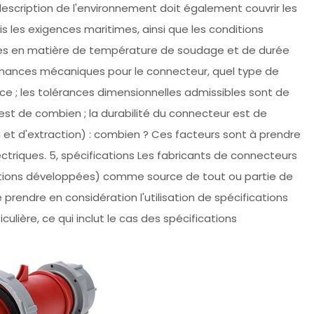
escription de l'environnement doit également couvrir les
s les exigences maritimes, ainsi que les conditions
ces en matière de température de soudage et de durée
rmances mécaniques pour le connecteur, quel type de
e ; les tolérances dimensionnelles admissibles sont de
 est de combien ; la durabilité du connecteur est de
 et d'extraction) : combien ? Ces facteurs sont à prendre
ctriques. 5, spécifications Les fabricants de connecteurs
cations développées) comme source de tout ou partie de
 prendre en considération l'utilisation de spécifications
ulière, ce qui inclut le cas des spécifications