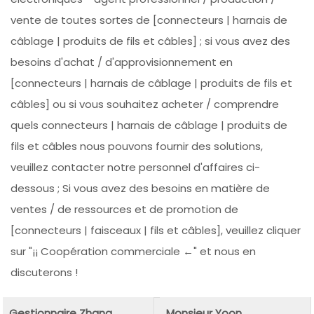
vente de toutes sortes de [connecteurs | harnais de
câblage | produits de fils et câbles] ; si vous avez des
besoins d'achat / d'approvisionnement en
[connecteurs | harnais de câblage | produits de fils et
câbles] ou si vous souhaitez acheter / comprendre
quels connecteurs | harnais de câblage | produits de
fils et câbles nous pouvons fournir des solutions,
veuillez contacter notre personnel d'affaires ci-
dessous ; Si vous avez des besoins en matière de
ventes / de ressources et de promotion de
[connecteurs | faisceaux | fils et câbles], veuillez cliquer
sur "¡¡ Coopération commerciale ←" et nous en
discuterons !
Gestionnaire Zhang
Monsieur Yoon