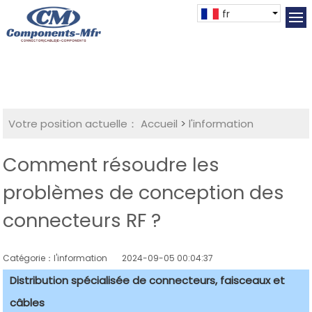
fr
Votre position actuelle：
Accueil
>
l'information
Comment résoudre les
problèmes de conception des
connecteurs RF ?
Catégorie：l'information
2024-09-05 00:04:37
Distribution spécialisée de connecteurs, faisceaux et
câbles