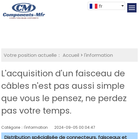
fr
Votre position actuelle：
Accueil
>
l'information
L'acquisition d'un faisceau de
câbles n'est pas aussi simple
que vous le pensez, ne perdez
pas votre temps.
Catégorie：l'information
2024-09-05 00:04:47
Distribution spécialisée de connecteurs, faisceaux et