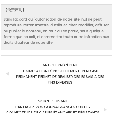
【免责声明】
Sans l'accord ou l'autorisation de notre site, nul ne peut
reproduire, retransmettre, distribuer, citer, modifier, diffuser
ou publier le contenu, en tout ou en partie, sous quelque
forme que ce soit, ni commettre toute autre infraction aux
droits d'auteur de notre site.
ARTICLE PRÉCÉDENT
LE SIMULATEUR D'ENSOLEILLEMENT EN RÉGIME
PERMANENT PERMET DE RÉALISER DES ESSAIS À DES
FINS DIVERSES
ARTICLE SUIVANT
PARTAGEZ VOS CONNAISSANCES SUR LES
CONNECTEURS DE CÂBLES ÉTANCHES ET RÉSISTANTS