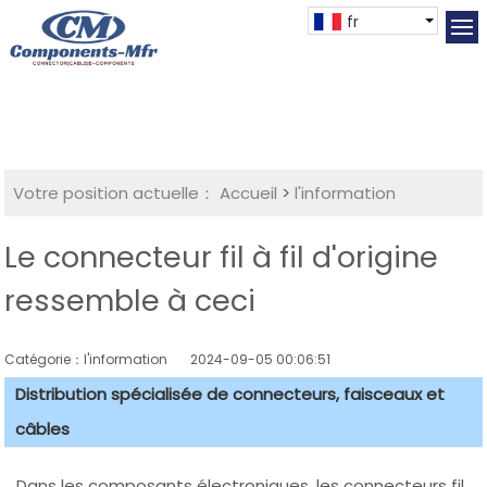
fr
Votre position actuelle：
Accueil
>
l'information
Le connecteur fil à fil d'origine
ressemble à ceci
Catégorie：l'information
2024-09-05 00:06:51
Distribution spécialisée de connecteurs, faisceaux et
câbles
Dans les composants électroniques, les connecteurs fil