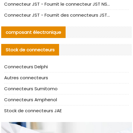
Connecteur JST - Fournit le connecteur JST NSHR-02V-S original | Équivalent
Connecteur JST - Fournit des connecteurs JST GHR-09V-S authentiques et des produits de remplacement|
composant électronique
Stock de connecteurs
Connecteurs Delphi
Autres connecteurs
Connecteurs Sumitomo
Connecteurs Amphenol
Stock de connecteurs JAE