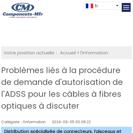
fr
Votre position actuelle：
Accueil
>
l'information
Problèmes liés à la procédure
de demande d'autorisation de
l'ADSS pour les câbles à fibres
optiques à discuter
Catégorie：l'information
2024-09-05 00:08:22
Distribution spécialisée de connecteurs, faisceaux et