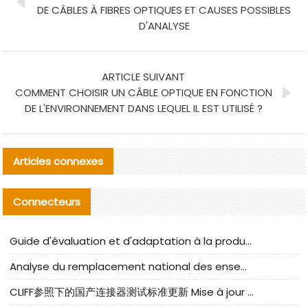
DE CÂBLES À FIBRES OPTIQUES ET CAUSES POSSIBLES
D'ANALYSE
ARTICLE SUIVANT
COMMENT CHOISIR UN CÂBLE OPTIQUE EN FONCTION
DE L'ENVIRONNEMENT DANS LEQUEL IL EST UTILISÉ ?
Articles connexes
Connecteurs
Guide d'évaluation et d'adaptation à la production des composants de câbles nationaux CNC Tech
Analyse du remplacement national des ensembles de câbles à fréquence élevée I-PEX
CLIFF参照下的国产连接器测试标准更新 Mise à jour des normes de test des connecteurs nationaux sous la référence CLIFF