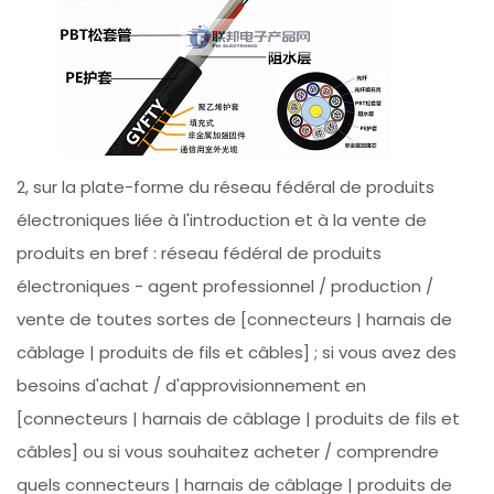
2, sur la plate-forme du réseau fédéral de produits
électroniques liée à l'introduction et à la vente de
produits en bref : réseau fédéral de produits
électroniques - agent professionnel / production /
vente de toutes sortes de [connecteurs | harnais de
câblage | produits de fils et câbles] ; si vous avez des
besoins d'achat / d'approvisionnement en
[connecteurs | harnais de câblage | produits de fils et
câbles] ou si vous souhaitez acheter / comprendre
quels connecteurs | harnais de câblage | produits de