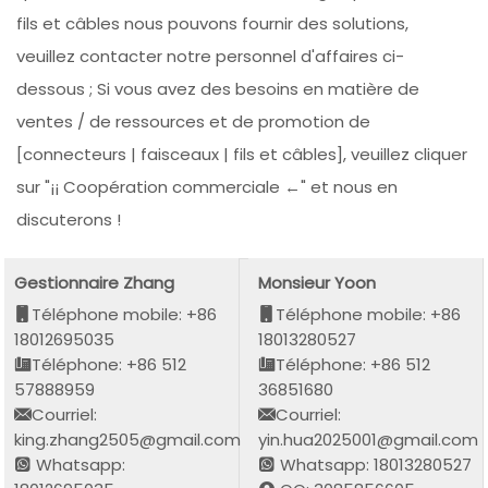
fils et câbles nous pouvons fournir des solutions,
veuillez contacter notre personnel d'affaires ci-
dessous ; Si vous avez des besoins en matière de
ventes / de ressources et de promotion de
[connecteurs | faisceaux | fils et câbles], veuillez cliquer
sur "¡¡ Coopération commerciale ←" et nous en
discuterons !
Gestionnaire Zhang
Monsieur Yoon
Téléphone mobile: +86
Téléphone mobile: +86
18012695035
18013280527
Téléphone: +86 512
Téléphone: +86 512
57888959
36851680
Courriel:
Courriel:
king.zhang2505@gmail.com
yin.hua2025001@gmail.com
Whatsapp:
Whatsapp: 18013280527