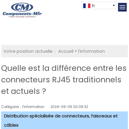
fr
Votre position actuelle：
Accueil
>
l'information
Quelle est la différence entre les
connecteurs RJ45 traditionnels
et actuels ?
Catégorie：l'information
2024-09-05 00:08:32
Distribution spécialisée de connecteurs, faisceaux et
câbles