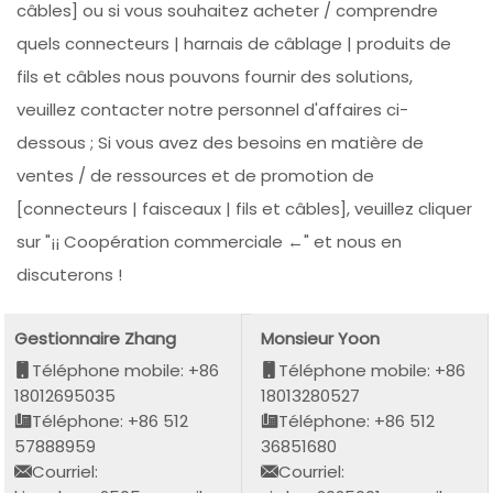
câbles] ou si vous souhaitez acheter / comprendre
quels connecteurs | harnais de câblage | produits de
fils et câbles nous pouvons fournir des solutions,
veuillez contacter notre personnel d'affaires ci-
dessous ; Si vous avez des besoins en matière de
ventes / de ressources et de promotion de
[connecteurs | faisceaux | fils et câbles], veuillez cliquer
sur "¡¡ Coopération commerciale ←" et nous en
discuterons !
Gestionnaire Zhang
Monsieur Yoon
Téléphone mobile: +86
Téléphone mobile: +86
18012695035
18013280527
Téléphone: +86 512
Téléphone: +86 512
57888959
36851680
Courriel:
Courriel: