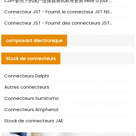
CLIFF参照下的国产连接器测试标准更新 Mise à jour des normes de test des connecteurs nationaux sous la référence CLIFF
Connecteur JST - Fournit le connecteur JST NSHR-02V-S original | Équivalent
Connecteur JST - Fournit des connecteurs JST GHR-09V-S authentiques et des produits de remplacement|
composant électronique
Stock de connecteurs
Connecteurs Delphi
Autres connecteurs
Connecteurs Sumitomo
Connecteurs Amphenol
Stock de connecteurs JAE