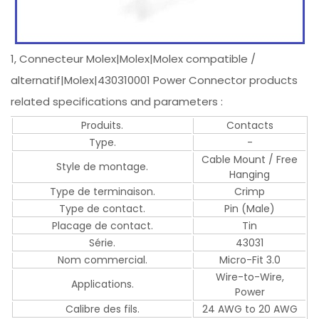
1, Connecteur Molex|Molex|Molex compatible /
alternatif|Molex|430310001 Power Connector products
related specifications and parameters :
Produits.
Contacts
Type.
-
Cable Mount / Free
Style de montage.
Hanging
Type de terminaison.
Crimp
Type de contact.
Pin (Male)
Placage de contact.
Tin
Série.
43031
Nom commercial.
Micro-Fit 3.0
Wire-to-Wire,
Applications.
Power
Calibre des fils.
24 AWG to 20 AWG