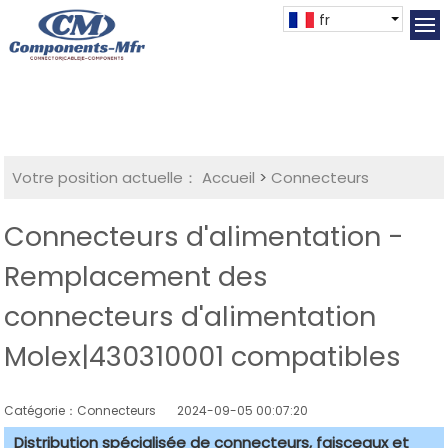
fr
Votre position actuelle：
Accueil
>
Connecteurs
Connecteurs d'alimentation -
Remplacement des
connecteurs d'alimentation
Molex|430310001 compatibles
Catégorie：Connecteurs
2024-09-05 00:07:20
Distribution spécialisée de connecteurs, faisceaux et