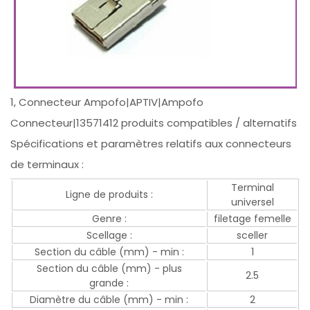
1, Connecteur Ampofo|APTIV|Ampofo
Connecteur|13571412 produits compatibles / alternatifs
Spécifications et paramètres relatifs aux connecteurs
de terminaux :
Terminal
Ligne de produits :
universel
Genre :
filetage femelle
Scellage :
sceller
Section du câble (mm) - min :
1
Section du câble (mm) - plus
2.5
grande :
Diamètre du câble (mm) - min :
2