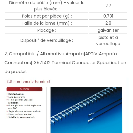
Diamètre du câble (mm) - valeur la
2.7
plus élevée :
Poids net par pièce (g) :
0.731
Taille de la lame (mm) :
2.8
Placage :
galvaniser
pistolet à
Dispositif de verrouillage :
verrouillage
2, Compatible / Alternative Ampofo|APTIV|Ampofo
Connectors|13571412 Terminal Connector Spécification
du produit :