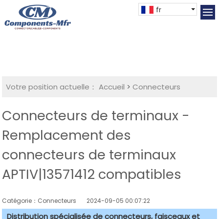
fr
Votre position actuelle：
Accueil
>
Connecteurs
Connecteurs de terminaux -
Remplacement des
connecteurs de terminaux
APTIV|13571412 compatibles
Catégorie：Connecteurs
2024-09-05 00:07:22
Distribution spécialisée de connecteurs, faisceaux et