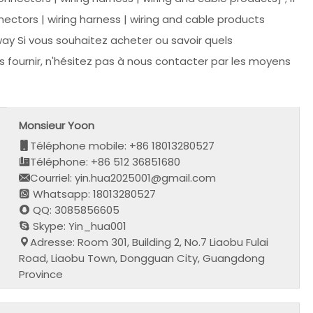
ctors | wiring harness | wiring and cable products
ay Si vous souhaitez acheter ou savoir quels
 fournir, n'hésitez pas à nous contacter par les moyens
Monsieur Yoon
Téléphone mobile: +86 18013280527
Téléphone: +86 512 36851680
Courriel: yin.hua2025001@gmail.com
Whatsapp: 18013280527
QQ: 3085856605
Skype: Yin_hua001
Adresse: Room 301, Building 2, No.7 Liaobu Fulai
Road, Liaobu Town, Dongguan City, Guangdong
Province