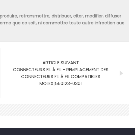
produire, retransmettre, distribuer, citer, modifier, diffuser
 forme que ce soit, ni commettre toute autre infraction aux
ARTICLE SUIVANT
CONNECTEURS FIL À FIL - REMPLACEMENT DES
CONNECTEURS FIL À FIL COMPATIBLES
MOLEX|560123-0301