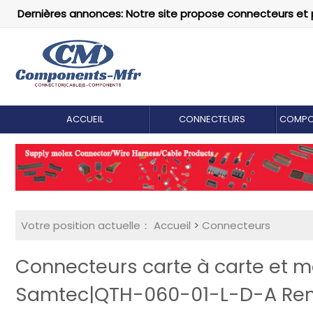
Dernières annonces: Notre site propose connecteurs et 
ACCUEIL
CONNECTEURS
COMPO
Votre position actuelle：
Accueil
>
Connecteurs
Connecteurs carte à carte et 
Samtec|QTH-060-01-L-D-A Re