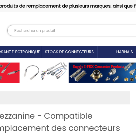
produits de remplacement de plusieurs marques, ainsi que 
SANT ÉLECTRONIQUE
STOCK DE CONNECTEURS
HARNAIS
mezzanine - Compatible
mplacement des connecteurs