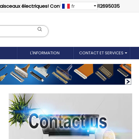
faisceaux électriques! Contactez-nous: 18012695035
fr
L'INFORMATION
CONTACT ET SERVICES