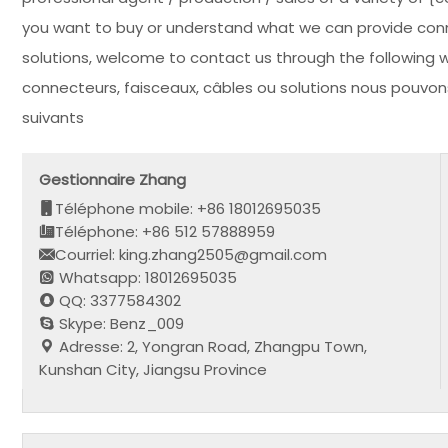
you want to buy or understand what we can provide conne
solutions, welcome to contact us through the following w
connecteurs, faisceaux, câbles ou solutions nous pouvons
suivants
Gestionnaire Zhang
Téléphone mobile: +86 18012695035
Téléphone: +86 512 57888959
Courriel: king.zhang2505@gmail.com
Whatsapp: 18012695035
QQ: 3377584302
Skype: Benz_009
Adresse: 2, Yongran Road, Zhangpu Town,
Kunshan City, Jiangsu Province