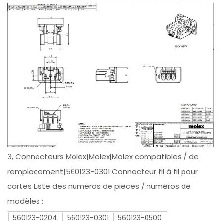
3, Connecteurs Molex|Molex|Molex compatibles / de
remplacement|560123-0301 Connecteur fil à fil pour
cartes Liste des numéros de pièces / numéros de
modèles :
560123-0204
560123-0301
560123-0500