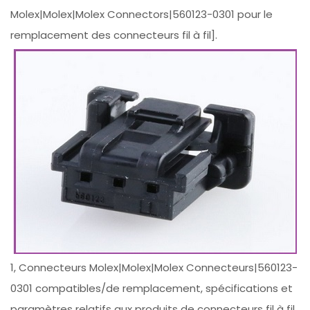
Molex|Molex|Molex Connectors|560123-0301 pour le
remplacement des connecteurs fil à fil].
1, Connecteurs Molex|Molex|Molex Connecteurs|560123-
0301 compatibles/de remplacement, spécifications et
paramètres relatifs aux produits de connecteurs fil à fil