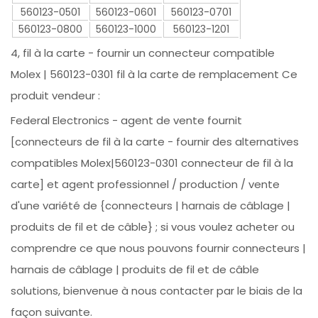
560123-0501
560123-0601
560123-0701
560123-0800
560123-1000
560123-1201
4, fil à la carte - fournir un connecteur compatible
Molex | 560123-0301 fil à la carte de remplacement Ce
produit vendeur :
Federal Electronics - agent de vente fournit
[connecteurs de fil à la carte - fournir des alternatives
compatibles Molex|560123-0301 connecteur de fil à la
carte] et agent professionnel / production / vente
d'une variété de {connecteurs | harnais de câblage |
produits de fil et de câble} ; si vous voulez acheter ou
comprendre ce que nous pouvons fournir connecteurs |
harnais de câblage | produits de fil et de câble
solutions, bienvenue à nous contacter par le biais de la
façon suivante.