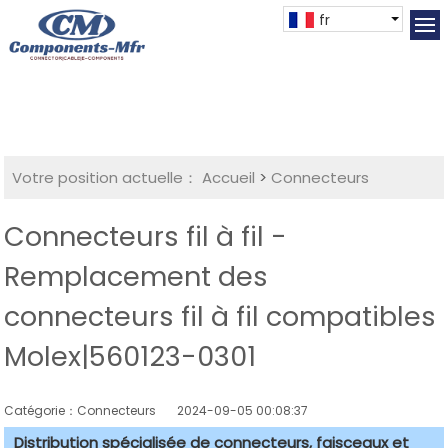
fr
Votre position actuelle：
Accueil
>
Connecteurs
Connecteurs fil à fil -
Remplacement des
connecteurs fil à fil compatibles
Molex|560123-0301
Catégorie：Connecteurs
2024-09-05 00:08:37
Distribution spécialisée de connecteurs, faisceaux et