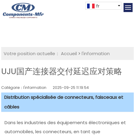
fr
Votre position actuelle：
Accueil
>
l'information
UJU国产连接器交付延迟应对策略
Catégorie：l'information
2025-09-25 11:19:54
Distribution spécialisée de connecteurs, faisceaux et
câbles
Dans les industries des équipements électroniques et
automobiles, les connecteurs, en tant que