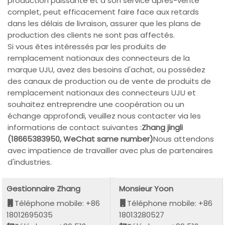
production puissante et à son service après-vente
complet, peut efficacement faire face aux retards
dans les délais de livraison, assurer que les plans de
production des clients ne sont pas affectés.
Si vous êtes intéressés par les produits de
remplacement nationaux des connecteurs de la
marque UJU, avez des besoins d'achat, ou possédez
des canaux de production ou de vente de produits de
remplacement nationaux des connecteurs UJU et
souhaitez entreprendre une coopération ou un
échange approfondi, veuillez nous contacter via les
informations de contact suivantes :
Zhang jingli
(18665383950, WeChat same number)
Nous attendons
avec impatience de travailler avec plus de partenaires
d'industries.
Gestionnaire Zhang
Monsieur Yoon
Téléphone mobile: +86
Téléphone mobile: +86
18012695035
18013280527