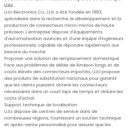
UJU.
UJU Electronics Co., Ltd. a été fondée en 1993,
spécialisée dans la recherche, le développement et la
production de connecteurs micro-micros de haute
précision. L'entreprise dispose d'équipements
d'automatisation avancés et d'une équipe d'ingénieurs
professionnels, capable de répondre rapidement aux
besoins du marché.
Proposer une solution de remplacement domestique
Face aux problèmes de délais de livraison longs et de
coûts élevés des connecteurs importés, UJU propose
des produits de substitution nationaux pour garantir
que les clients puissent obtenir les connecteurs
nécessaires dans un court laps de temps et réduire les
coûts d'achat.
Support technique de localisation
UJU dispose de centres de service dans de
nombreuses régions, fournissant un soutien technique
et après-vente personnalisé pour assurer que les