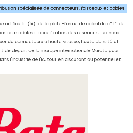
tribution spécialisée de connecteurs, faisceaux et câbles
e artificielle (IA), de la plate-forme de calcul du côté du
par les modules d'accélération des réseaux neuronaux
ser de connecteurs à haute vitesse, haute densité et
oint de départ de la marque internationale Murata pour
 l'industrie de l'IA, tout en discutant du potentiel et