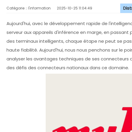
Dis
Catégorie：l'information
2025-10-25 11:04:49
Aujourd'hui, avec le développement rapide de l'intelligenc
serveur aux appareils d'inférence en marge, en passant 
des terminaux intelligents, chaque étape ne peut se pas
haute fiabilité. Aujourd'hui, nous nous penchons sur le p
analyser les avantages techniques de ses connecteurs dans
des défis des connecteurs nationaux dans ce domaine.