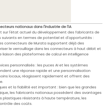
cteurs nationaux dans l'industrie de l'IA
et sur l'état actuel du développement des fabricants de
 suivants en termes de potentiel et d'opportunités :
 les connecteurs de Murata supportent déjà des
iser le verrouillage dans les connecteurs à haut débit et
 liaison des plateformes de calcul en intelligence
rvices personnalisés : les puces AI et les systèmes
tendent une réponse rapide et une personnalisation
soins locaux, réagissent rapidement et offrent des
e.
ues et la fiabilité est important : bien que les grandes
gique, les fabricants nationaux possèdent des avantages
plastiques résistants à haute température, les
ontrôle des coûts.