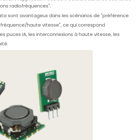
sons radiofréquences".
ata sont avantageux dans les scénarios de "préférence
e fréquence/haute vitesse", ce qui correspond
s puces IA, les interconnexions à haute vitesse, les
ité.