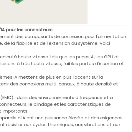
'IA pour les connecteurs
implement des composants de connexion pour l'alimentation
de la fiabilité et de l'extension du système. Voici
alcul à haute vitesse tels que les puces AI, les GPU et
isons à très haute vitesse, faibles pertes d'insertion et
èmes IA mettent de plus en plus l'accent sur la
utenir des connexions multi-canaux, à haute densité et
e (EMC) : dans des environnements à fréquence et à
onnecteurs, le blindage et les caractéristiques de
t importants.
s appareils d'IA ont une puissance élevée et des exigences
nt résister aux cycles thermiques, aux vibrations et aux