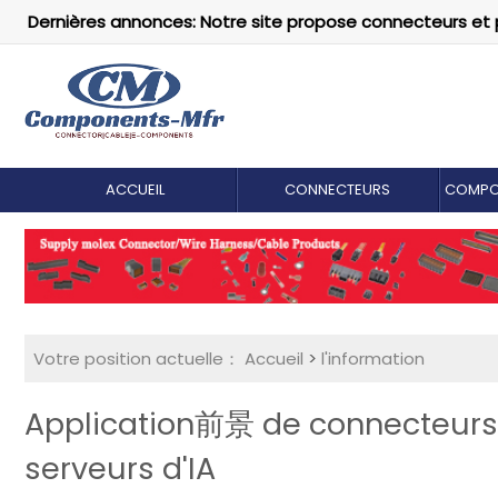
Dernières annonces: Notre site propose connecteurs et 
ACCUEIL
CONNECTEURS
COMPO
Votre position actuelle：
Accueil
>
l'information
Application前景 de connecteurs 
serveurs d'IA