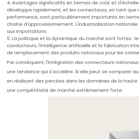
4. Avantages significatifs en termes de coût et d'échelle
développe rapidement, et les connecteurs, en tant qu
performance, sont particulièrement importants en termes
chaîne d'approvisionnement. L'industrialisation national
aux importations.
5. La politique et la dynamique du marché sont fortes :
conducteurs, l'intelligence artificielle et la fabrication in
de remplacement des produits nationaux pour les connecte
Par conséquent, l'intégration des connecteurs nationaux da
une tendance qui s'accélère. Si elle peut se comparer 
en réalisant des percées dans les domaines de la haute vit
une compétitivité de marché extrêmement forte.