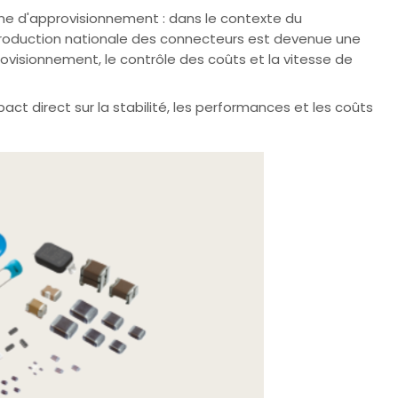
ne d'approvisionnement : dans le contexte du
a production nationale des connecteurs est devenue une
ovisionnement, le contrôle des coûts et la vitesse de
ct direct sur la stabilité, les performances et les coûts