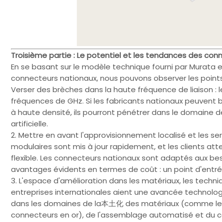
Troisième partie : Le potentiel et les tendances des conne
En se basant sur le modèle technique fourni par Murata 
connecteurs nationaux, nous pouvons observer les points
Verser des brèches dans la haute fréquence de liaison :
fréquences de GHz. Si les fabricants nationaux peuvent br
à haute densité, ils pourront pénétrer dans le domaine de
artificielle.
2. Mettre en avant l'approvisionnement localisé et les se
modulaires sont mis à jour rapidement, et les clients at
flexible. Les connecteurs nationaux sont adaptés aux be
avantages évidents en termes de coût : un point d'entré
3. L'espace d'amélioration dans les matériaux, les techniq
entreprises internationales aient une avancée technolo
dans les domaines de la本土化 des matériaux (comme les 
connecteurs en or), de l'assemblage automatisé et du c