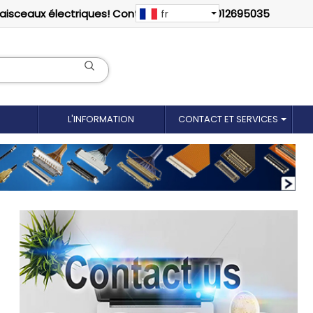
faisceaux électriques! Contactez-nous: 18012695035
fr
L'INFORMATION
CONTACT ET SERVICES