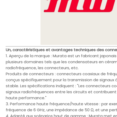
Un, caractéristiques et avantages techniques des conn
1. Aperçu de la marque : Murata est un fabricant japona
plusieurs domaines tels que les condensateurs en céra
radiofréquence, les connecteurs, etc.
Produits de connecteurs : connecteurs coaxiaux de fr
conçus spécifiquement pour la transmission de signaux à
stable. Les spécifications indiquent : "Les connecteurs
signaux radiofréquences entre les circuits et contrib
haute performance."
3. Performance haute fréquence/haute vitesse : par ex
fréquence de 6 GHz, une impédance de 50 Ω, et une perte 
4. Adapté aux scénarios haut de gamme : Murata met en 