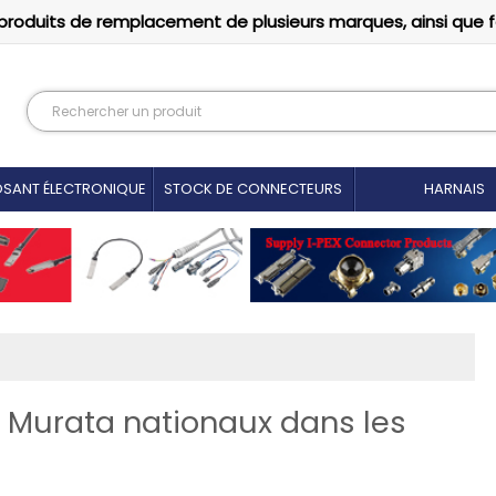
produits de remplacement de plusieurs marques, ainsi que 
SANT ÉLECTRONIQUE
STOCK DE CONNECTEURS
HARNAIS
Murata nationaux dans les