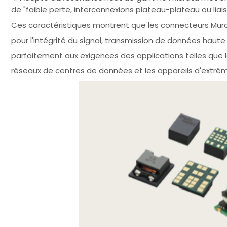
de "faible perte, interconnexions plateau-plateau ou liai
Ces caractéristiques montrent que les connecteurs Mur
pour l'intégrité du signal, transmission de données haut
parfaitement aux exigences des applications telles que le
réseaux de centres de données et les appareils d'extrém