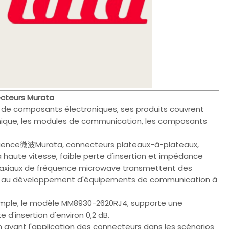
ecteurs Murata
is de composants électroniques, ses produits couvrent
mique, les modules de communication, les composants
équence微波Murata, connecteurs plateaux-à-plateaux,
 haute vitesse, faible perte d'insertion et impédance
 coaxiaux de fréquence microwave transmettent des
uent au développement d'équipements de communication à
emple, le modèle MM8930-2620RJ4, supporte une
d'insertion d'environ 0,2 dB.
avant l'application des connecteurs dans les scénarios