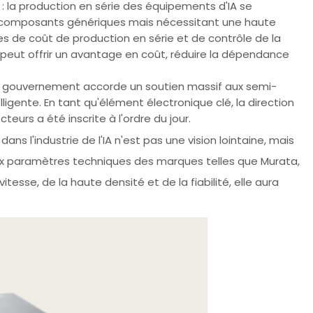
 : la production en série des équipements d'IA se
e composants génériques mais nécessitant une haute
 de coût de production en série et de contrôle de la
e peut offrir un avantage en coût, réduire la dépendance
 le gouvernement accorde un soutien massif aux semi-
telligente. En tant qu'élément électronique clé, la direction
urs a été inscrite à l'ordre du jour.
ns l'industrie de l'IA n'est pas une vision lointaine, mais
aux paramètres techniques des marques telles que Murata,
esse, de la haute densité et de la fiabilité, elle aura