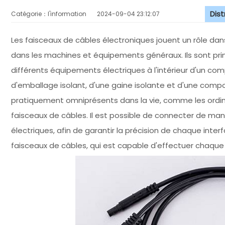
Dis
Catégorie：l'information
2024-09-04 23:12:07
Les faisceaux de câbles électroniques jouent un rôle dans
dans les machines et équipements généraux. Ils sont princ
différents équipements électriques à l'intérieur d'un 
d'emballage isolant, d'une gaine isolante et d'une compos
pratiquement omniprésents dans la vie, comme les ordin
faisceaux de câbles. Il est possible de connecter de ma
électriques, afin de garantir la précision de chaque inte
faisceaux de câbles, qui est capable d'effectuer chaque é