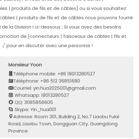
s | produits de fils et de câbles] ou si vous souhaitez
bles | produits de fils et de câbles nous pouvons fournir
de la Division I ci-dessous ; Si vous avez des besoins
motion de [connecteurs | faisceaux de câbles | fils et
← ¡" pour en discuter avec une personne !
Monsieur Yoon
Téléphone mobile: +86 18013280527
Téléphone: +86 512 36851680
Courriel: yin.hua2025001@gmail.com
Whatsapp: 18013280527
QQ: 3085856605
Skype: Yin_hua001
Adresse: Room 301, Building 2, No.7 Liaobu Fulai
Road, Liaobu Town, Dongguan City, Guangdong
Province