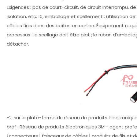
Exigences : pas de court-circuit, de circuit interrompu,
isolation, etc. 10, emballage et scellement : utilisation 
câbles finis dans des boîtes en carton. Équipement requis
processus : le scellage doit être plat ; le ruban d'embal
détacher.
-2, sur la plate-forme du réseau de produits électroniques
bref : Réseau de produits électroniques 3M - agent profe
{connecteurs | faisceaux de câbles | produits de fils et d