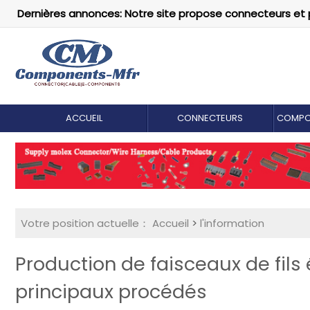
Dernières annonces: Notre site propose connecteurs et 
ACCUEIL
CONNECTEURS
COMPO
Votre position actuelle：
Accueil
>
l'information
Production de faisceaux de fils
principaux procédés