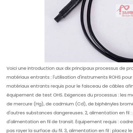
Voici une introduction aux dix principaux processus de p
matériaux entrants : l'utilisation d'instruments ROHS pour
matériaux entrants requis pour le faisceau de câbles afi
équipement de test OHS. Exigences du processus : les ma
de mercure (Hg), de cadmium (Cd), de biphényles bromés
d'autres substances dangereuses. 2, alimentation en fil : p
d'alimentation en fil de transit. Équipement requis : cadre
pas rayer la surface du fil. 3, alimentation en fil : placez le