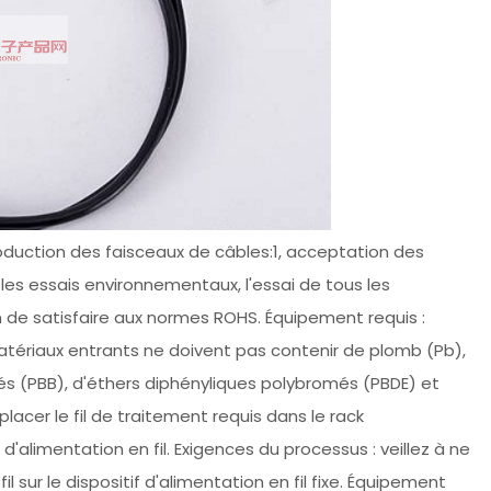
roduction des faisceaux de câbles:1, acceptation des
 les essais environnementaux, l'essai de tous les
n de satisfaire aux normes ROHS. Équipement requis :
tériaux entrants ne doivent pas contenir de plomb (Pb),
 (PBB), d'éthers diphényliques polybromés (PBDE) et
lacer le fil de traitement requis dans le rack
 d'alimentation en fil. Exigences du processus : veillez à ne
 fil sur le dispositif d'alimentation en fil fixe. Équipement