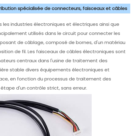
tribution spécialisée de connecteurs, faisceaux et câbles
 les industries électroniques et électriques ainsi que
ipalement utilisés dans le circuit pour connecter les
composant de câblage, composé de bornes, d'un matériau
ition de fil. Les faisceaux de câbles électroniques sont
ateurs centraux dans l'usine de traitement des
nière stable divers équipements électroniques et
rface, en fonction du processus de traitement des
tape d'un contrôle strict, sans erreur.