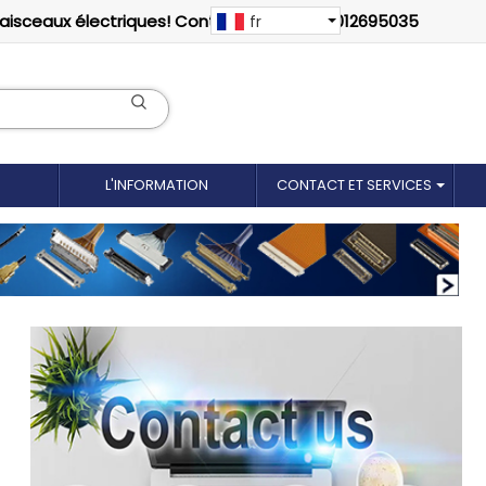
faisceaux électriques! Contactez-nous: 18012695035
fr
L'INFORMATION
CONTACT ET SERVICES