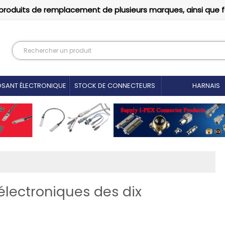
produits de remplacement de plusieurs marques, ainsi que 
SANT ÉLECTRONIQUE
STOCK DE CONNECTEURS
HARNAIS
 électroniques des dix