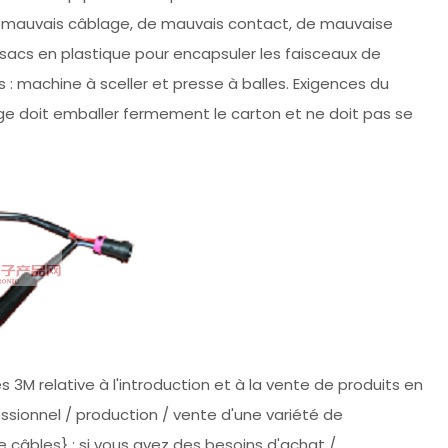
 de mauvais câblage, de mauvais contact, de mauvaise
de sacs en plastique pour encapsuler les faisceaux de
 : machine à sceller et presse à balles. Exigences du
lage doit emballer fermement le carton et ne doit pas se
 3M relative à l'introduction et à la vente de produits en
ssionnel / production / vente d'une variété de
e câbles} ; si vous avez des besoins d'achat /