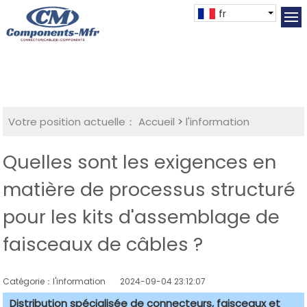
fr
Votre position actuelle：
Accueil
>
l'information
Quelles sont les exigences en
matière de processus structuré
pour les kits d'assemblage de
faisceaux de câbles ?
Catégorie：l'information
2024-09-04 23:12:07
Distribution spécialisée de connecteurs, faisceaux et