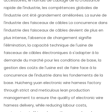
accessoires, le harnais de câblage de la croissance
rapide de l'industrie, les compétences globales de
l'industrie ont été grandement améliorées. La survie de
l'industrie des faisceaux de câbles La concurrence dans
l'industrie des faisceaux de câbles devient de plus en
plus intense, l'absence de changement signifie
l'élimination, la capacité technique de l'usine de
faisceaux de câbles électroniques à s'adapter à la
demande du marché pour les conditions de base, la
gestion des coûts de l'usine est de faire face à la
concurrence de l'industrie dans les fondements de la
base. Huicheng yuan electronic wire harness factory
through strict and meticulous lean production
management to ensure the quality of electronic wire
harness delivery, while reducing labour costs,