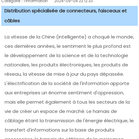
Catégorie：l'information
2024-09-04 23:12:33
Distribution spécialisée de connecteurs, faisceaux et
câbles
La vitesse de la Chine (intelligente) a choqué le monde,
ces dernières années, le sentiment le plus profond est
le développement de la science et de la technologie
nationales, les produits électroniques, les produits de
réseau, la vitesse de mise à jour du pays dépassée.
L'électrification de la société de l'information apporte
aux entreprises un énorme sentiment d'oppression,
mais elle permet également à tous les secteurs de la
vie de créer un espace de marché. Le harnais de
câblage étant la transmission de l'énergie électrique, le
transfert d'informations sur la base de produits