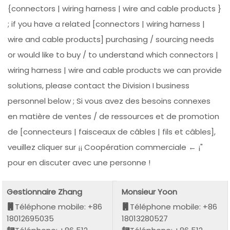
{connectors | wiring harness | wire and cable products }
; if you have a related [connectors | wiring harness |
wire and cable products] purchasing / sourcing needs
or would like to buy / to understand which connectors |
wiring harness | wire and cable products we can provide
solutions, please contact the Division I business
personnel below ; Si vous avez des besoins connexes
en matière de ventes / de ressources et de promotion
de [connecteurs | faisceaux de câbles | fils et câbles],
veuillez cliquer sur ¡¡ Coopération commerciale ← ¡"
pour en discuter avec une personne !
Gestionnaire Zhang
Monsieur Yoon
Téléphone mobile: +86
Téléphone mobile: +86
18012695035
18013280527