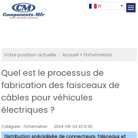
fr
Votre position actuelle：
Accueil
>
l'information
Quel est le processus de
fabrication des faisceaux de
câbles pour véhicules
électriques ?
Catégorie：l'information
2024-09-04 23:12:30
Distribution spécialisée de connecteurs, faisceaux et