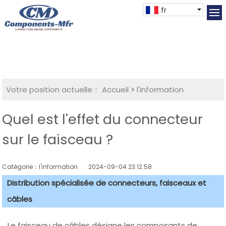
fr
Votre position actuelle：
Accueil
>
l'information
Quel est l'effet du connecteur
sur le faisceau ?
Catégorie：l'information
2024-09-04 23:12:58
Distribution spécialisée de connecteurs, faisceaux et
câbles
Le faisceau de câbles désigne les composants de