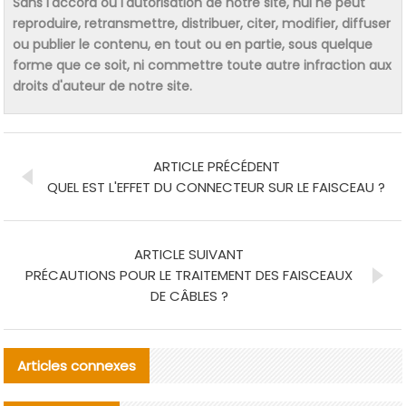
Sans l'accord ou l'autorisation de notre site, nul ne peut
reproduire, retransmettre, distribuer, citer, modifier, diffuser
ou publier le contenu, en tout ou en partie, sous quelque
forme que ce soit, ni commettre toute autre infraction aux
droits d'auteur de notre site.
ARTICLE PRÉCÉDENT
QUEL EST L'EFFET DU CONNECTEUR SUR LE FAISCEAU ?
ARTICLE SUIVANT
PRÉCAUTIONS POUR LE TRAITEMENT DES FAISCEAUX
DE CÂBLES ?
Articles connexes